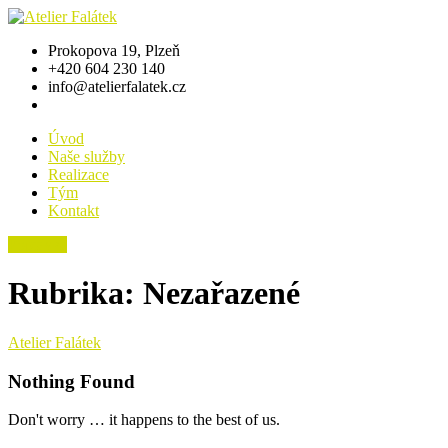
Prokopova 19, Plzeň
+420 604 230 140
info@atelierfalatek.cz
Úvod
Naše služby
Realizace
Tým
Kontakt
Poptávka
Rubrika:
Nezařazené
Atelier Falátek
Nothing Found
Don't worry … it happens to the best of us.