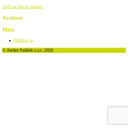
Zpět na hlavní stránku
Archives
Meta
Přihlásit se
© Atelier Falátek s.r.o.
2026