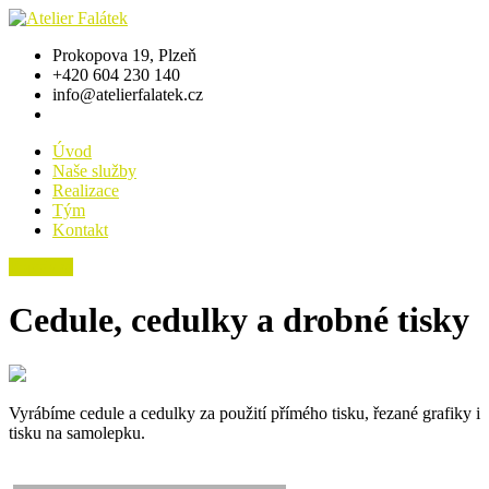
Prokopova 19, Plzeň
+420 604 230 140
info@atelierfalatek.cz
Úvod
Naše služby
Realizace
Tým
Kontakt
Poptávka
Cedule, cedulky a drobné tisky
Vyrábíme cedule a cedulky za použití přímého tisku, řezané grafiky i
tisku na samolepku.