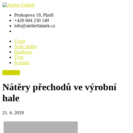
Prokopova 19, Plzeň
+420 604 230 140
info@atelierfalatek.cz
Úvod
Naše služby
Realizace
Tým
Kontakt
Poptávka
Nátěry přechodů ve výrobní
hale
21. 6. 2019